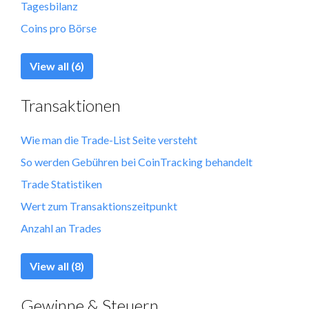
Tagesbilanz
Coins pro Börse
View all (6)
Transaktionen
Wie man die Trade-List Seite versteht
So werden Gebühren bei CoinTracking behandelt
Trade Statistiken
Wert zum Transaktionszeitpunkt
Anzahl an Trades
View all (8)
Gewinne & Steuern