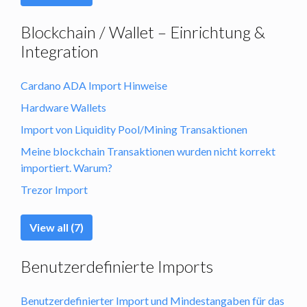
Blockchain / Wallet – Einrichtung &
Integration
Cardano ADA Import Hinweise
Hardware Wallets
Import von Liquidity Pool/Mining Transaktionen
Meine blockchain Transaktionen wurden nicht korrekt
importiert. Warum?
Trezor Import
View all (7)
Benutzerdefinierte Imports
Benutzerdefinierter Import und Mindestangaben für das