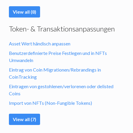
View all (8)
Token- & Transaktionsanpassungen
Asset Wert händisch anpassen
Benutzerdefinierte Preise Festlegen und in NFTs
Umwandeln
Eintrag von Coin Migrationen/Rebrandings in
CoinTracking
Eintragen von gestohlenen/verlorenen oder delisted
Coins
Import von NFTs (Non-Fungible Tokens)
View all (7)