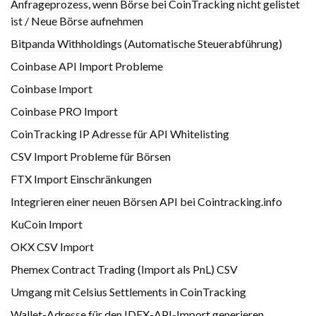
Anfrageprozess, wenn Börse bei CoinTracking nicht gelistet
ist / Neue Börse aufnehmen
Bitpanda Withholdings (Automatische Steuerabführung)
Coinbase API Import Probleme
Coinbase Import
Coinbase PRO Import
CoinTracking IP Adresse für API Whitelisting
CSV Import Probleme für Börsen
FTX Import Einschränkungen
Integrieren einer neuen Börsen API bei Cointracking.info
KuCoin Import
OKX CSV Import
Phemex Contract Trading (Import als PnL) CSV
Umgang mit Celsius Settlements in CoinTracking
Wallet-Adresse für den IDEX-API-Import generieren