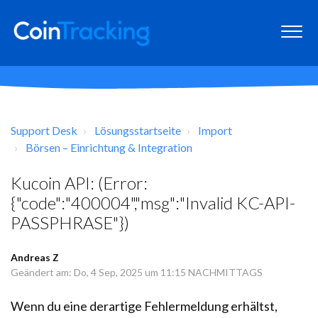
Support Desk
Lösungsstartseite
Import
Börsen – Einrichtung & Integration
Kucoin API: (Error:
{"code":"400004","msg":"Invalid KC-API-
PASSPHRASE"})
Andreas Z
Geändert am: Do, 4 Sep, 2025 um 11:15 NACHMITTAGS
Wenn du eine derartige Fehlermeldung erhältst,