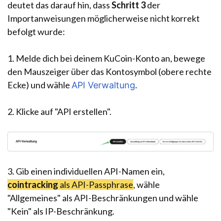
deutet das darauf hin, dass
Schritt 3
der
Importanweisungen möglicherweise nicht korrekt
befolgt wurde:
1. Melde dich bei deinem KuCoin-Konto an, bewege
den Mauszeiger über das Kontosymbol (obere rechte
Ecke) und wähle
.
API Verwaltung
2. Klicke auf "API erstellen".
3. Gib einen individuellen API-Namen ein,
cointracking
als API-Passphrase
, wähle
"Allgemeines" als API-Beschränkungen und wähle
"Kein" als IP-Beschränkung.