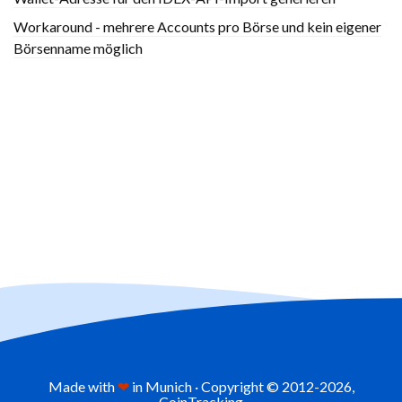
Workaround - mehrere Accounts pro Börse und kein eigener
Börsenname möglich
Made with
❤
in Munich · Copyright © 2012-
2026,
CoinTracking