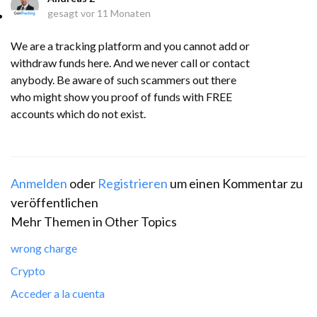
gesagt
vor 11 Monaten
We are a tracking platform and you cannot add or
withdraw funds here. And we never call or contact
anybody. Be aware of such scammers out there
who might show you proof of funds with FREE
accounts which do not exist.
Anmelden
oder
Registrieren
um einen Kommentar zu
veröffentlichen
Mehr Themen in
Other Topics
wrong charge
Crypto
Acceder a la cuenta