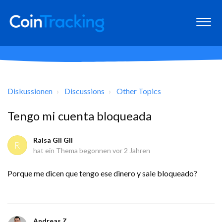
Diskussionen
Discussions
Other Topics
Tengo mi cuenta bloqueada
Raisa Gil Gil
R
hat ein Thema begonnen
vor 2 Jahren
Porque me dicen que tengo ese dinero y sale bloqueado?
Andreas Z