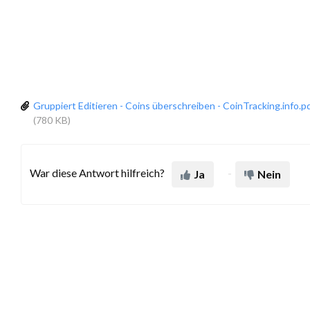
Gruppiert Editieren - Coins überschreiben - CoinTracking.info.p
(780 KB)
War diese Antwort hilfreich?
Ja
Nein