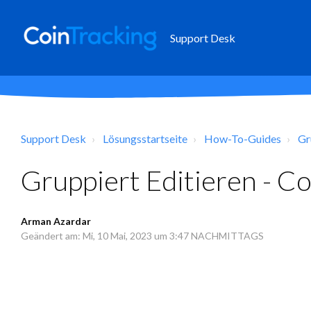
Support Desk
Support Desk
Lösungsstartseite
How-To-Guides
Gr
Gruppiert Editieren - C
Arman Azardar
Geändert am: Mi, 10 Mai, 2023 um 3:47 NACHMITTAGS