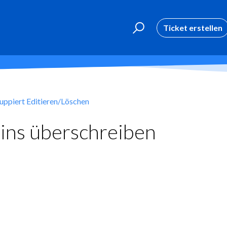
Ticket erstellen
uppiert Editieren/Löschen
oins überschreiben