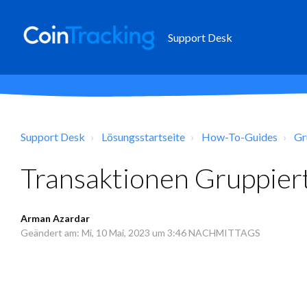
Support Desk
Support Desk
Lösungsstartseite
How-To-Guides
Gr
Transaktionen Gruppier
Arman Azardar
Geändert am: Mi, 10 Mai, 2023 um 3:46 NACHMITTAGS