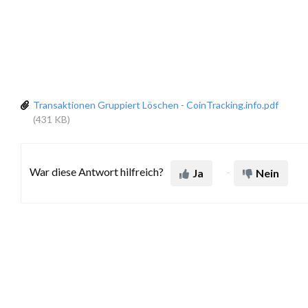
Transaktionen Gruppiert Löschen - CoinTracking.info.pdf
(431 KB)
War diese Antwort hilfreich?
Ja
Nein