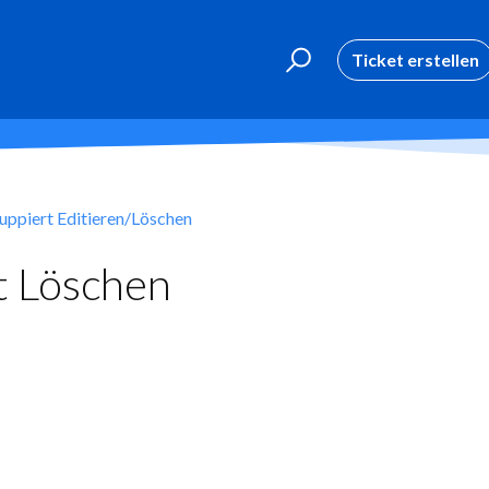
Ticket erstellen
uppiert Editieren/Löschen
t Löschen